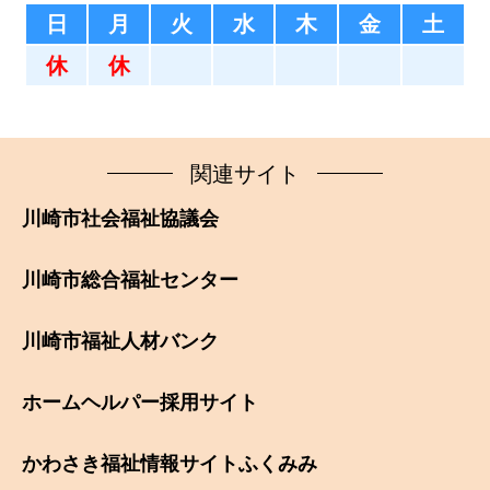
日
月
火
水
木
金
土
休
休
関連サイト
川崎市社会福祉協議会
川崎市総合福祉センター
川崎市福祉人材バンク
ホームヘルパー採用サイト
かわさき福祉情報サイトふくみみ