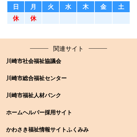
日
月
火
水
木
金
土
休
休
関連サイト
川崎市社会福祉協議会
川崎市総合福祉センター
川崎市福祉人材バンク
ホームヘルパー採用サイト
かわさき福祉情報サイトふくみみ