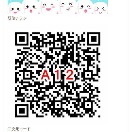
研修チラシ
二次元コード