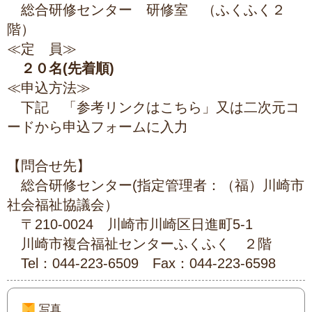
総合研修センター 研修室 （ふくふく２
階）
≪定 員≫
２０名(先着順)
≪申込方法≫
下記 「参考リンクはこちら」又は二次元コ
ードから申込フォームに入力
【問合せ先】
総合研修センター(指定管理者：（福）川崎市
社会福祉協議会）
〒210-0024 川崎市川崎区日進町5-1
川崎市複合福祉センターふくふく ２階
Tel：044-223-6509 Fax：044-223-6598
写真