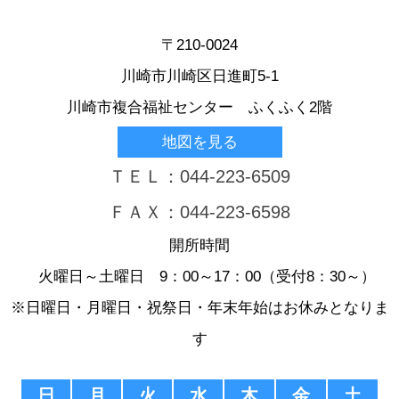
〒210-0024
川崎市川崎区日進町5-1
川崎市複合福祉センター ふくふく2階
地図を見る
ＴＥＬ：044-223-6509
ＦＡＸ：044-223-6598
開所時間
火曜日～土曜日 9：00～17：00（受付8：30～）
※日曜日・月曜日・祝祭日・年末年始はお休みとなりま
す
日
月
火
水
木
金
土