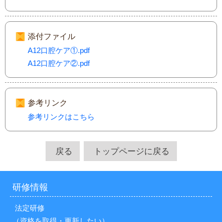
添付ファイル
A12口腔ケア①.pdf
A12口腔ケア②.pdf
参考リンク
参考リンクはこちら
戻る
トップページに戻る
研修情報
法定研修
（資格を取得・更新したい）