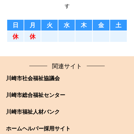
す
日
月
火
水
木
金
土
休
休
関連サイト
川崎市社会福祉協議会
川崎市総合福祉センター
川崎市福祉人材バンク
ホームヘルパー採用サイト