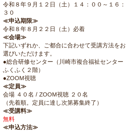
令和８年９月１２日（土）１４：００～１６：
３０
≪申込期限≫
令和８年８月２２日（土）必着
≪会場≫
下記いずれか、ご都合に合わせて受講方法をお
選びいただけます。
●総合研修センター（川崎市複合福祉センター
ふくふく２階）
●ZOOM視聴
≪定員≫
会場 ４０名 / ZOOM視聴 ２０名
（先着順。定員に達し次第募集終了）
≪受講料≫
無料
≪申込方法≫