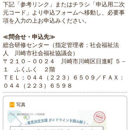
下記「参考リンク」またはチラシ「申込用二次
元コード」より申込フォームへ移動し、必要事
項を入力の上お申込みください。
≪問合せ・申込先≫
総合研修センター（指定管理者：社会福祉法
人 川崎市社会福祉協議会）
〒２１０－００２４ 川崎市川崎区日進町 ５－
１ ふくふく ２階
ＴＥＬ：０４４（２２３）６５０９／ＦＡＸ：
０４４（２２３）６５９８
写真