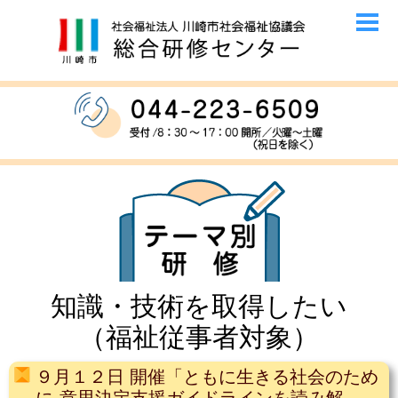
知識・技術を取得したい
（福祉従事者対象）
９月１２日 開催「ともに生きる社会のため