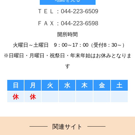
ＴＥＬ：044-223-6509
ＦＡＸ：044-223-6598
開所時間
火曜日～土曜日 9：00～17：00（受付8：30～）
※日曜日・月曜日・祝祭日・年末年始はお休みとなりま
す
日
月
火
水
木
金
土
休
休
関連サイト