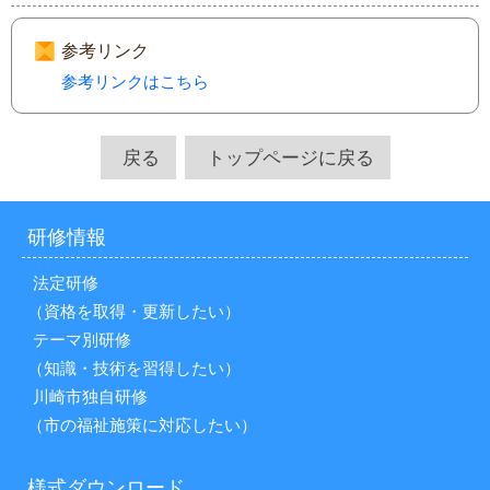
参考リンク
参考リンクはこちら
戻る
トップページに戻る
研修情報
法定研修
（資格を取得・更新したい）
テーマ別研修
（知識・技術を習得したい）
川崎市独自研修
（市の福祉施策に対応したい）
様式ダウンロード