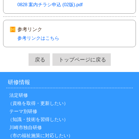
0828 案内チラシ申込 (02版).pdf
参考リンク
参考リンクはこちら
戻る
トップページに戻る
研修情報
法定研修
（資格を取得・更新したい）
テーマ別研修
（知識・技術を習得したい）
川崎市独自研修
（市の福祉施策に対応したい）