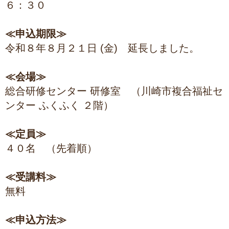
６：３０
≪申込期限≫
令和８年８月２１日 (金) 延長しました。
≪会場≫
総合研修センター 研修室 （川崎市複合福祉セ
ンター ふくふく ２階）
≪定員≫
４０名 （先着順）
≪受講料≫
無料
≪申込方法≫