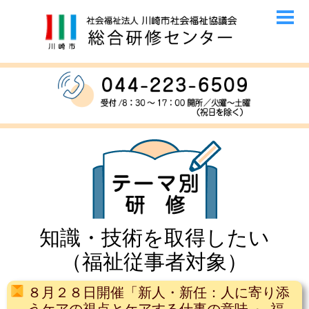
知識・技術を取得したい
（福祉従事者対象）
８月２８日開催「新人・新任：人に寄り添