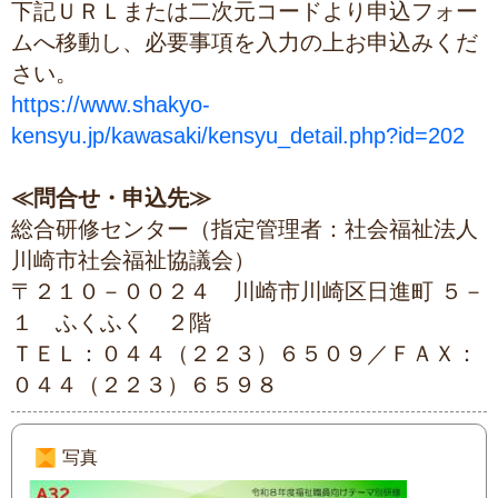
下記ＵＲＬまたは二次元コードより申込フォー
ムへ移動し、必要事項を入力の上お申込みくだ
さい。
https://www.shakyo-
kensyu.jp/kawasaki/kensyu_detail.php?id=202
≪問合せ・申込先≫
総合研修センター（指定管理者：社会福祉法人
川崎市社会福祉協議会）
〒２１０－００２４ 川崎市川崎区日進町 ５－
１ ふくふく ２階
ＴＥＬ：０４４（２２３）６５０９／ＦＡＸ：
０４４（２２３）６５９８
写真