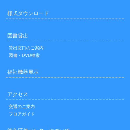
様式ダウンロード
図書貸出
貸出窓口のご案内
図書・DVD検索
福祉機器展示
アクセス
交通のご案内
フロアガイド