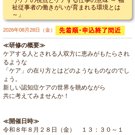
うケアの視点とケアする仕事の意味 ～ 福
祉従事者の働きがいが育まれる環境とは
～」
2026年08月28日（金）
≪研修の概要≫
ケアする人とされる人双方に恵みがもたらされ
るような
「ケア」の在り方とはどのようなものなのでし
ょう。
新しい認知症ケアの世界を眺めながら
共に考えてみませんか！
≪開催日時≫
令和８年８月２８日（金） １３：３０～１